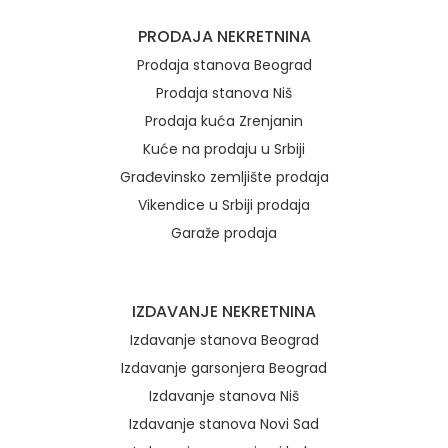
Brzi linkovi
PRODAJA NEKRETNINA
Prodaja stanova Beograd
Prodaja stanova Niš
Prodaja kuća Zrenjanin
Kuće na prodaju u Srbiji
Građevinsko zemljište prodaja
Vikendice u Srbiji prodaja
Garaže prodaja
IZDAVANJE NEKRETNINA
Izdavanje stanova Beograd
Izdavanje garsonjera Beograd
Izdavanje stanova Niš
Izdavanje stanova Novi Sad